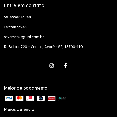
Entre em contato
5514996873948
14996873948
reverseskt@uol.com.br
R. Bahia, 720 - Centro, Avaré - SP, 18700-110
Meios de pagamento
Meios de envio