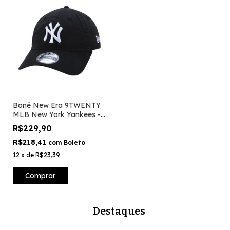
Boné New Era 9TWENTY
MLB New York Yankees -
Preto
R$229,90
R$218,41
com
Boleto
12
x
de
R$23,39
Comprar
Destaques