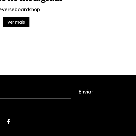
everseboardshop
Ver mais