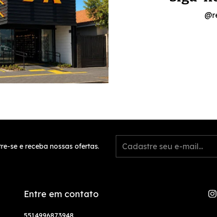
@r
re-se e receba nossas ofertas.
Entre em contato
5514996873948