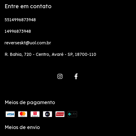
Entre em contato
5514996873948
14996873948
reverseskt@uol.com.br
R. Bahia, 720 - Centro, Avaré - SP, 18700-110
Meios de pagamento
Meios de envio