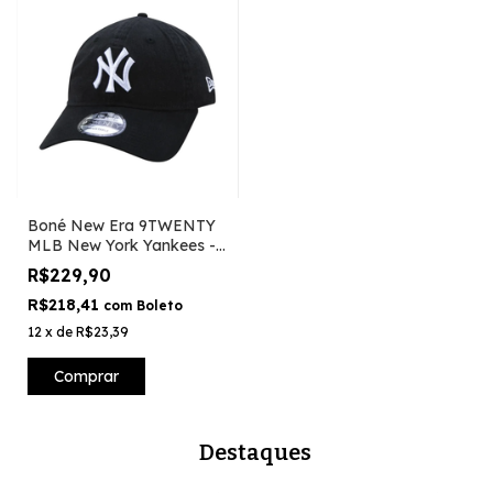
Boné New Era 9TWENTY
MLB New York Yankees -
Preto
R$229,90
R$218,41
com
Boleto
12
x
de
R$23,39
Comprar
Destaques