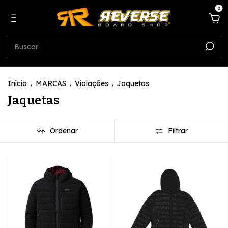
0
Início
.
MARCAS
.
Violações
.
Jaquetas
Jaquetas
Ordenar
Filtrar