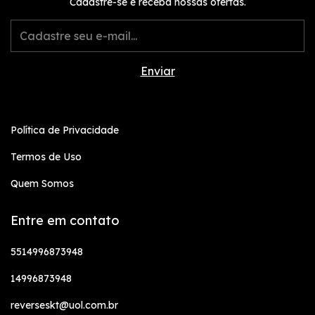
Cadastre-se e receba nossas ofertas.
Política de Privacidade
Termos de Uso
Quem Somos
Entre em contato
5514996873948
14996873948
reverseskt@uol.com.br