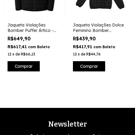
Jaqueta Violações
Jaqueta Violações Dolce
Bomber Puffer Ártico -
Feminino Bomber
Preto
Minimalista - Preto
R$649,90
R$439,90
R$617,41
R$417,91
com
Boleto
com
Boleto
12
x
de
R$66,13
12
x
de
R$44,76
Comprar
Comprar
Newsletter