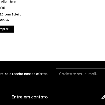
 Allen 8mm
,00
,25
com
Boleto
R$5,56
mprar
re-se e receba nossas ofertas.
Entre em contato