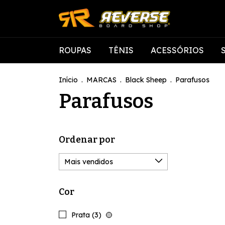
ROUPAS
TÊNIS
ACESSÓRIOS
Início
.
MARCAS
.
Black Sheep
.
Parafusos
Parafusos
Ordenar por
Cor
Prata (3)