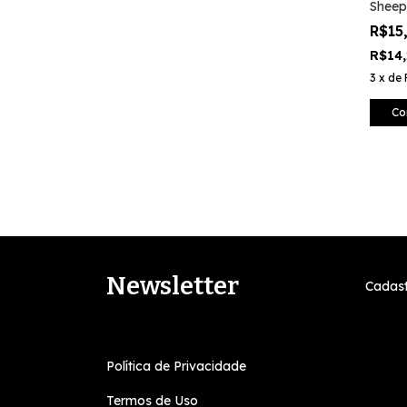
Sheep
R$15
R$14
3
x
de
Co
Newsletter
Cadast
Política de Privacidade
Termos de Uso