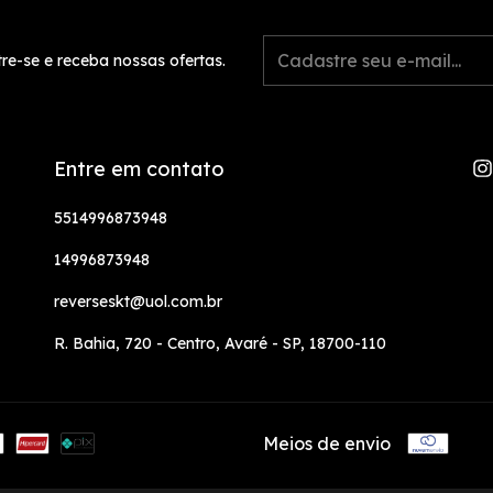
re-se e receba nossas ofertas.
Entre em contato
5514996873948
14996873948
reverseskt@uol.com.br
R. Bahia, 720 - Centro, Avaré - SP, 18700-110
Meios de envio