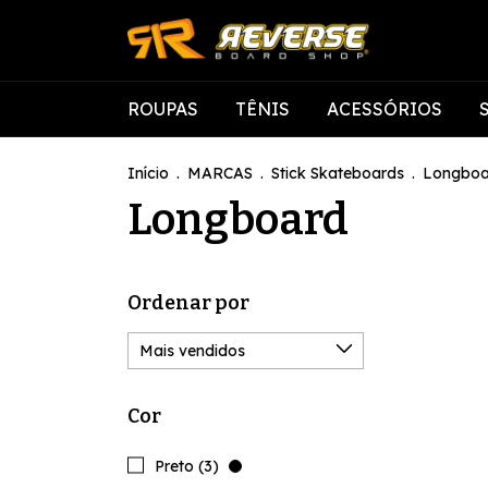
ROUPAS
TÊNIS
ACESSÓRIOS
Início
.
MARCAS
.
Stick Skateboards
.
Longboa
Longboard
Ordenar por
Cor
Preto (3)