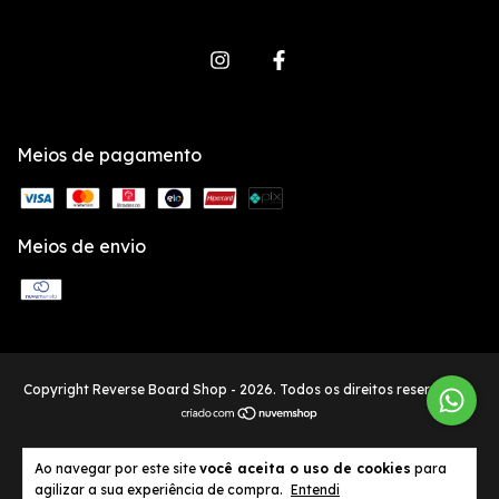
Meios de pagamento
Meios de envio
Copyright Reverse Board Shop - 2026. Todos os direitos reservados.
Ao navegar por este site
você aceita o uso de cookies
para
agilizar a sua experiência de compra.
Entendi