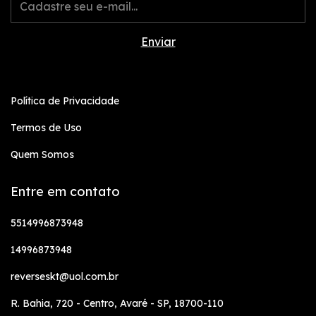
Política de Privacidade
Termos de Uso
Quem Somos
Entre em contato
5514996873948
14996873948
reverseskt@uol.com.br
R. Bahia, 720 - Centro, Avaré - SP, 18700-110