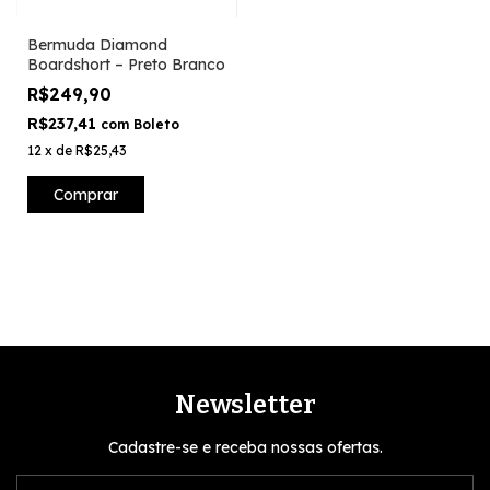
Bermuda Diamond
Boardshort – Preto Branco
R$249,90
R$237,41
com
Boleto
12
x
de
R$25,43
Comprar
Newsletter
Cadastre-se e receba nossas ofertas.