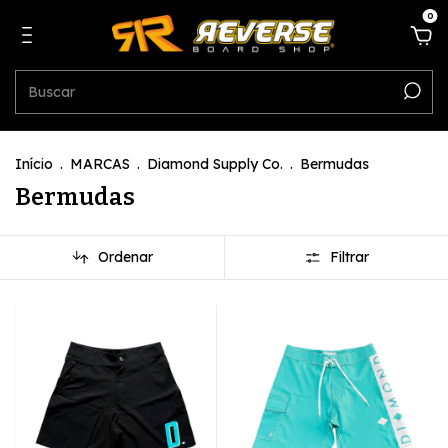
0
Início
.
MARCAS
.
Diamond Supply Co.
.
Bermudas
Bermudas
Ordenar
Filtrar