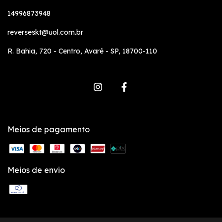
14996873948
reverseskt@uol.com.br
R. Bahia, 720 - Centro, Avaré - SP, 18700-110
Meios de pagamento
Meios de envio