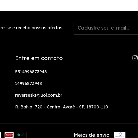
re-se e receba nossas ofertas.
Entre em contato
5514996873948
14996873948
reverseskt@uol.com.br
R. Bahia, 720 - Centro, Avaré - SP, 18700-110
Meios de envio