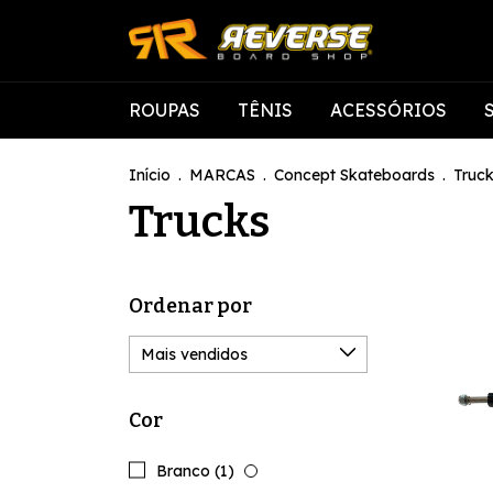
ROUPAS
TÊNIS
ACESSÓRIOS
Início
.
MARCAS
.
Concept Skateboards
.
Truc
Trucks
Ordenar por
Cor
Branco (1)