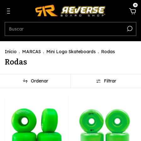
0
Início
.
MARCAS
.
Mini Logo Skateboards
.
Rodas
Rodas
Ordenar
Filtrar