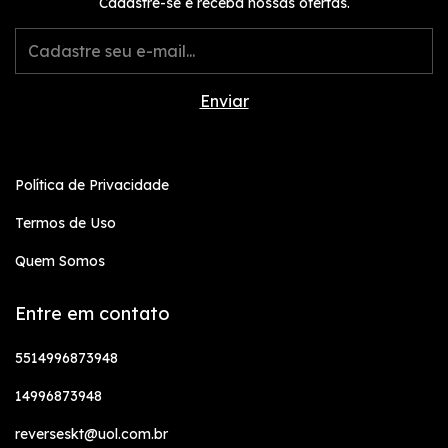
Cadastre-se e receba nossas ofertas.
Política de Privacidade
Termos de Uso
Quem Somos
Entre em contato
5514996873948
14996873948
reverseskt@uol.com.br