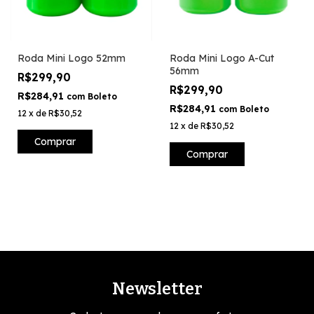
Roda Mini Logo 52mm
Roda Mini Logo A-Cut
56mm
R$299,90
R$299,90
R$284,91
com
Boleto
R$284,91
com
Boleto
12
x
de
R$30,52
12
x
de
R$30,52
Comprar
Comprar
Newsletter