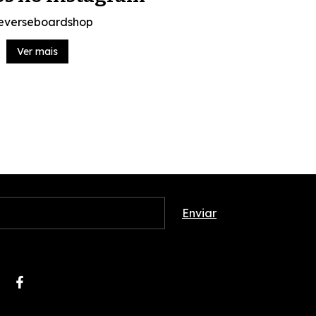
everseboardshop
Ver mais