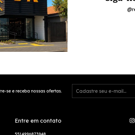
@r
re-se e receba nossas ofertas.
Entre em contato
5514996873948