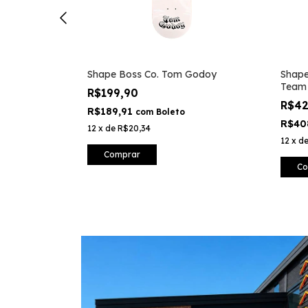
Shape Boss Co. Tom Godoy
Shape
Team
R$199,90
R$4
R$189,91
com
Boleto
R$40
12
x
de
R$20,34
12
x
d
Comprar
Co