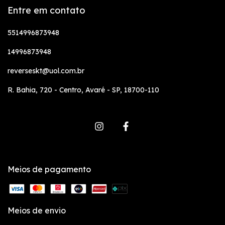
Entre em contato
5514996873948
14996873948
reverseskt@uol.com.br
R. Bahia, 720 - Centro, Avaré - SP, 18700-110
Meios de pagamento
Meios de envio