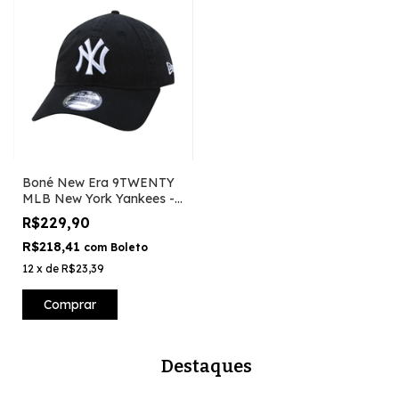
Boné New Era 9TWENTY
MLB New York Yankees -
Preto
R$229,90
R$218,41
com
Boleto
12
x
de
R$23,39
Comprar
Destaques