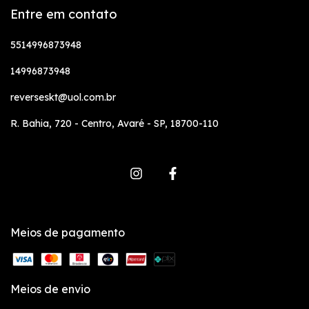
Entre em contato
5514996873948
14996873948
reverseskt@uol.com.br
R. Bahia, 720 - Centro, Avaré - SP, 18700-110
Meios de pagamento
Meios de envio