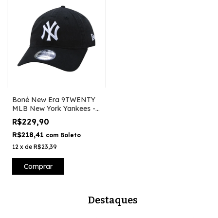
Boné New Era 9TWENTY
MLB New York Yankees -
Preto
R$229,90
R$218,41
com
Boleto
12
x
de
R$23,39
Comprar
Destaques