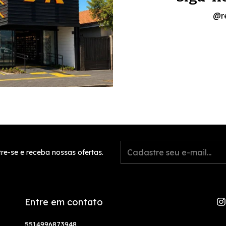
@r
re-se e receba nossas ofertas.
Entre em contato
5514996873948