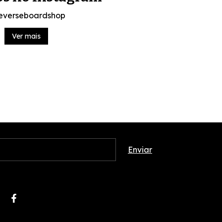
everseboardshop
Ver mais