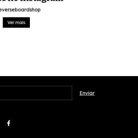
everseboardshop
Ver mais