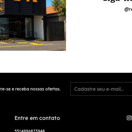
@r
re-se e receba nossas ofertas.
Entre em contato
5514996873948