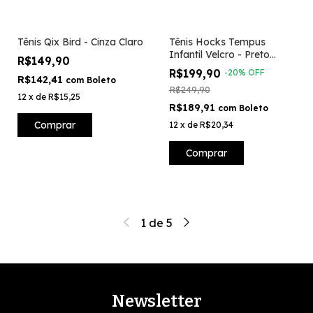
Tênis Qix Bird - Cinza Claro
Tênis Hocks Tempus
Infantil Velcro - Preto
R$149,90
Branco
R$199,90
-
20
%
OFF
R$142,41
com
Boleto
R$249,90
12
x
de
R$15,25
R$189,91
com
Boleto
Comprar
12
x
de
R$20,34
Comprar
1
de
5
Newsletter