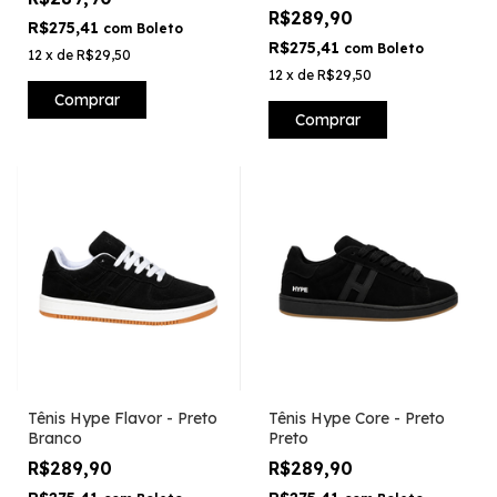
R$289,90
R$275,41
com
Boleto
R$275,41
com
Boleto
12
x
de
R$29,50
12
x
de
R$29,50
Comprar
Comprar
Tênis Hype Flavor - Preto
Tênis Hype Core - Preto
Branco
Preto
R$289,90
R$289,90