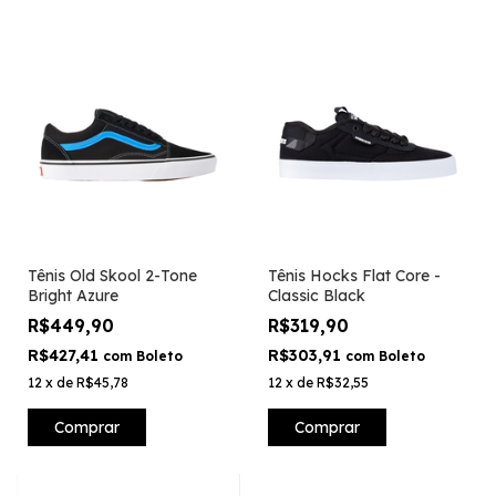
Tênis Old Skool 2-Tone
Tênis Hocks Flat Core -
Bright Azure
Classic Black
R$449,90
R$319,90
R$427,41
R$303,91
com
Boleto
com
Boleto
12
x
de
R$45,78
12
x
de
R$32,55
Comprar
Comprar