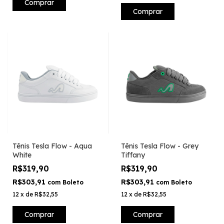
Comprar
Comprar
Tênis Tesla Flow - Aqua
Tênis Tesla Flow - Grey
White
Tiffany
R$319,90
R$319,90
R$303,91
R$303,91
com
Boleto
com
Boleto
12
x
de
R$32,55
12
x
de
R$32,55
Comprar
Comprar