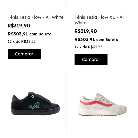
Tênis Tesla Flow - All White
Tênis Tesla Flow XL - All
White
R$319,90
R$319,90
R$303,91
com
Boleto
R$303,91
com
Boleto
12
x
de
R$32,55
12
x
de
R$32,55
Comprar
Comprar