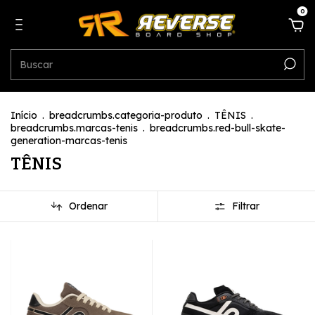
0
Início
.
breadcrumbs.categoria-produto
.
TÊNIS
.
breadcrumbs.marcas-tenis
.
breadcrumbs.red-bull-skate-
generation-marcas-tenis
TÊNIS
Ordenar
Filtrar