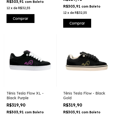
R$303,91
com
Boleto
R$303,91
com
Boleto
12
x
de
R$32,55
12
x
de
R$32,55
Comprar
Comprar
Tênis Tesla Flow XL -
Tênis Tesla Flow - Black
Black Purple
Gold
R$319,90
R$319,90
R$303,91
R$303,91
com
Boleto
com
Boleto